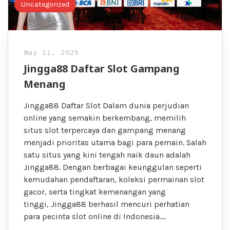
Uncategorized
May 11, 2025
Jingga88 Daftar Slot Gampang
Menang
Jingga88 Daftar Slot Dalam dunia perjudian
online yang semakin berkembang, memilih
situs slot terpercaya dan gampang menang
menjadi prioritas utama bagi para pemain. Salah
satu situs yang kini tengah naik daun adalah
Jingga88. Dengan berbagai keunggulan seperti
kemudahan pendaftaran, koleksi permainan slot
gacor, serta tingkat kemenangan yang
tinggi, Jingga88 berhasil mencuri perhatian
para pecinta slot online di Indonesia….