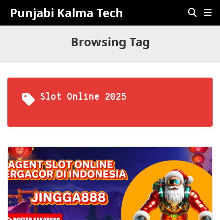
Punjabi Kalma Tech
Browsing Tag
Slot Online 2025