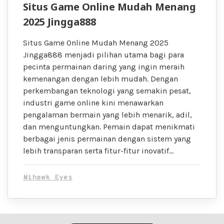
Situs Game Online Mudah Menang
2025 Jingga888
Situs Game Online Mudah Menang 2025
Jingga888 menjadi pilihan utama bagi para
pecinta permainan daring yang ingin meraih
kemenangan dengan lebih mudah. Dengan
perkembangan teknologi yang semakin pesat,
industri game online kini menawarkan
pengalaman bermain yang lebih menarik, adil,
dan menguntungkan. Pemain dapat menikmati
berbagai jenis permainan dengan sistem yang
lebih transparan serta fitur-fitur inovatif…
Mihawk Eyes