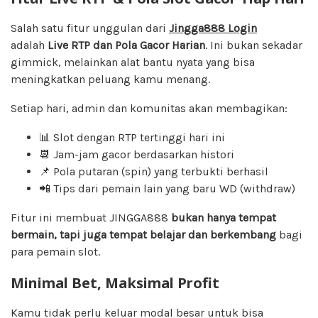
Salah satu fitur unggulan dari
Jingga888 Login
adalah
Live RTP dan Pola Gacor Harian
. Ini bukan sekadar
gimmick, melainkan alat bantu nyata yang bisa
meningkatkan peluang kamu menang.
Setiap hari, admin dan komunitas akan membagikan:
📊 Slot dengan RTP tertinggi hari ini
📆 Jam-jam gacor berdasarkan histori
📌 Pola putaran (spin) yang terbukti berhasil
📲 Tips dari pemain lain yang baru WD (withdraw)
Fitur ini membuat JINGGA888
bukan hanya tempat
bermain, tapi juga tempat belajar dan berkembang
bagi
para pemain slot.
Minimal Bet, Maksimal Profit
Kamu tidak perlu keluar modal besar untuk bisa