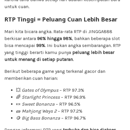
untuk cuan.
RTP Tinggi = Peluang Cuan Lebih Besar
Mari kita bicara angka. Rata-rata RTP di JINGGA888
berkisar antara
96% hingga 98%
, bahkan beberapa slot
bisa mencapai
99%
. Ini bukan angka sembarangan. RTP
yang tinggi berarti kamu punya
peluang lebih besar
untuk menang di setiap putaran
.
Berikut beberapa game yang terkenal gacor dan
memberikan cuan harian:
💥
Gates of Olympus
– RTP 97.3%
🌈
Starlight Princess
– RTP 96.9%
🍬
Sweet Bonanza
– RTP 96.5%
🧱
Mahjong Ways 2
– RTP 97.2%
🪙
Big Bass Bonanza
– RTP 96.7%
Dengan informasi RTP yang
terbuka dan bisa diakses