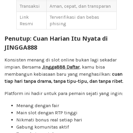
Transaksi
Aman, cepat, dan transparan
Link
Terverifikasi dan bebas
Resmi
phising
Penutup: Cuan Harian Itu Nyata di
JINGGA888
Konsisten menang di slot online bukan lagi sekadar
impian. Bersama
Jingga888 Daftar
, kamu bisa
membangun kebiasaan baru yang menghasilkan:
cuan
tiap hari tanpa drama, tanpa tipu-tipu, dan tanpa ribet
.
Platform ini hadir untuk para pemain sejati yang ingin:
Menang dengan fair
Main slot dengan RTP tinggi
Nikmati bonus real setiap hari
Gabung komunitas aktif