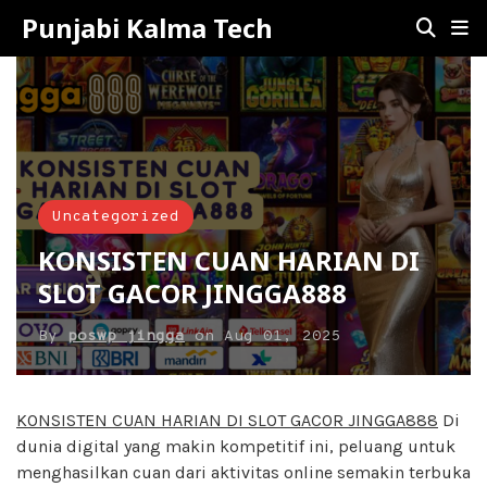
Punjabi Kalma Tech
Uncategorized
KONSISTEN CUAN HARIAN DI
SLOT GACOR JINGGA888
By
poswp jingga
on
Aug 01, 2025
KONSISTEN CUAN HARIAN DI SLOT GACOR JINGGA888
Di
dunia digital yang makin kompetitif ini, peluang untuk
menghasilkan cuan dari aktivitas online semakin terbuka