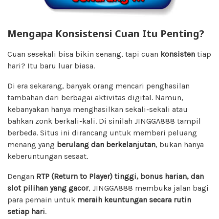
Mengapa Konsistensi Cuan Itu Penting?
Cuan sesekali bisa bikin senang, tapi cuan
konsisten
tiap
hari? Itu baru luar biasa.
Di era sekarang, banyak orang mencari penghasilan
tambahan dari berbagai aktivitas digital. Namun,
kebanyakan hanya menghasilkan sekali-sekali atau
bahkan zonk berkali-kali. Di sinilah JINGGA888 tampil
berbeda. Situs ini dirancang untuk memberi peluang
menang yang
berulang dan berkelanjutan
, bukan hanya
keberuntungan sesaat.
Dengan
RTP (Return to Player) tinggi, bonus harian, dan
slot pilihan yang gacor
, JINGGA888 membuka jalan bagi
para pemain untuk
meraih keuntungan secara rutin
setiap hari
.