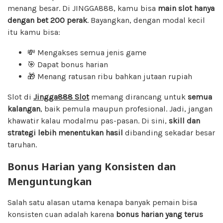
menang besar. Di JINGGA888, kamu bisa
main slot hanya
dengan bet 200 perak
. Bayangkan, dengan modal kecil
itu kamu bisa:
💸 Mengakses semua jenis game
🎯 Dapat bonus harian
🎁 Menang ratusan ribu bahkan jutaan rupiah
Slot di
Jingga888 Slot
memang dirancang untuk
semua
kalangan
, baik pemula maupun profesional. Jadi, jangan
khawatir kalau modalmu pas-pasan. Di sini,
skill dan
strategi lebih menentukan hasil
dibanding sekadar besar
taruhan.
Bonus Harian yang Konsisten dan
Menguntungkan
Salah satu alasan utama kenapa banyak pemain bisa
konsisten cuan adalah karena
bonus harian yang terus