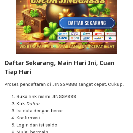
Daftar Sekarang, Main Hari Ini, Cuan
Tiap Hari
Proses pendaftaran di JINGGA888 sangat cepat. Cukup:
Buka link resmi JINGGA888
Klik
Daftar
Isi data dengan benar
Konfirmasi
Login dan isi saldo
Mulai bermain