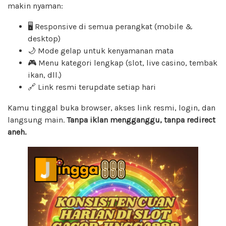
makin nyaman:
🖥 Responsive di semua perangkat (mobile &
desktop)
🌙 Mode gelap untuk kenyamanan mata
🎮 Menu kategori lengkap (slot, live casino, tembak
ikan, dll.)
🔗 Link resmi terupdate setiap hari
Kamu tinggal buka browser, akses link resmi, login, dan
langsung main.
Tanpa iklan mengganggu, tanpa redirect
aneh.